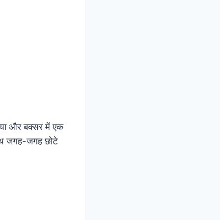
रिया और बक्सर में एक
-साथ जगह-जगह छोटे