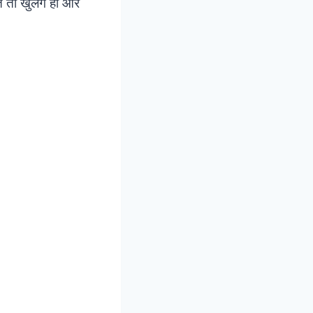
े तो खुलेंगे ही और