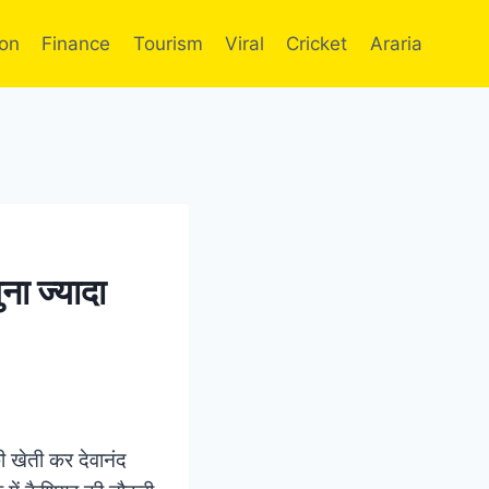
ion
Finance
Tourism
Viral
Cricket
Araria
ना ज्यादा
ी खेती कर देवानंद