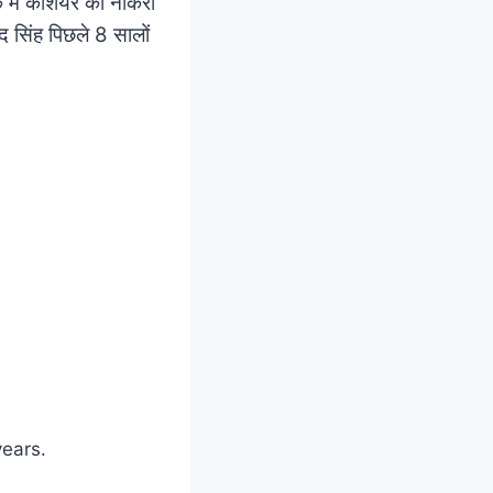
ंक में कैशियर की नौकरी
 सिंह पिछले 8 सालों