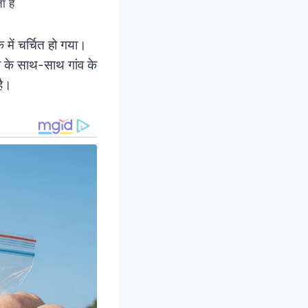
ा है
ें चर्चित हो गया।
ेती के साथ-साथ गांव के
है।