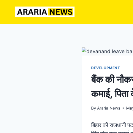
Skip
to
content
DEVELOPMENT
बैंक की नौकर
कमाई, पिता क
By
Araria News
May
बिहार की राजधानी पटन