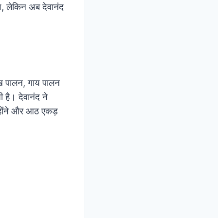
थे, लेकिन अब देवानंद
तख पालन, गाय पालन
 है। देवानंद ने
होंने और आठ एकड़