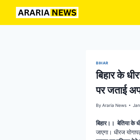
Skip
to
content
BIHAR
बिहार के धीर
पर जताई अप
By
Araria News
Jan
बिहार।। बेतिया के ध
जाएगा। धीरज योगापट्ट