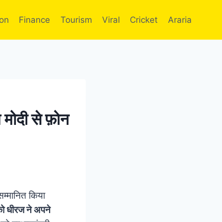
ion
Finance
Tourism
Viral
Cricket
Araria
म मोदी से फ़ोन
सम्मानित किया
को धीरज ने अपने