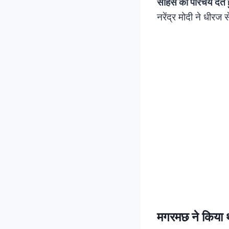
साहस का परिचय देते
नरेंद्र मोदी ने धीर
मगरमछ ने किया 