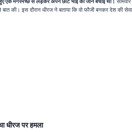
 हुए एक मगरमच्छ से लड़कर अपने छोटे भाई की जान बचाई थी।
सोमवार 
ज से बात की। इस दौरान धीरज ने बताया कि वो फौजी बनकर देश की सेव
था धीरज पर हमला