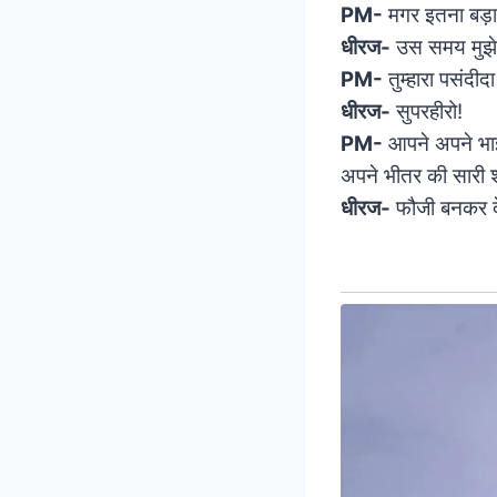
PM-
मगर इतना बड़ा
धीरज-
उस समय मुझे 
PM-
तुम्हारा पसंदीद
धीरज-
सुपरहीरो!
PM-
आपने अपने भाई
अपने भीतर की सारी शक्
धीरज-
फौजी बनकर दे