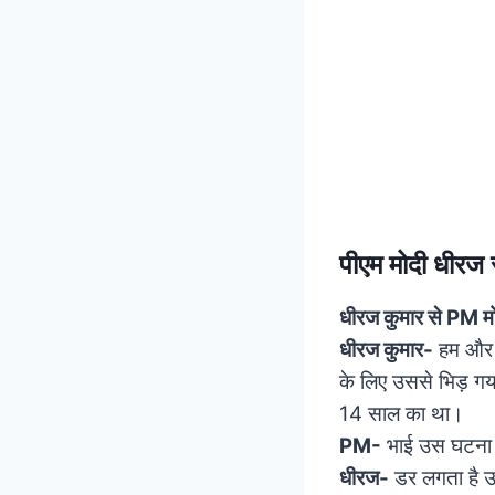
पीएम मोदी धीरज
धीरज कुमार से PM मो
धीरज कुमार-
हम और भ
के लिए उससे भिड़ गया
14 साल का था।
PM-
भाई उस घटना 
धीरज-
डर लगता है उस