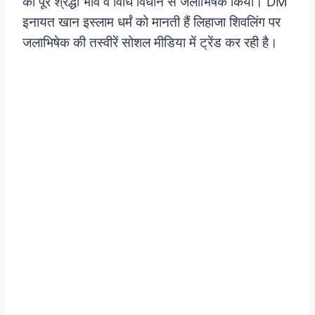
का पूरे श्रद्धा भाव व विधि विधान से जलाभिषेक किया। DM
इनायत खान इस्लाम धर्मं को मानती हैं लिहाजा शिवलिंग पर
जलाभिषेक की तस्वीरें सोशल मीडिया में ट्रेंड कर रही है।