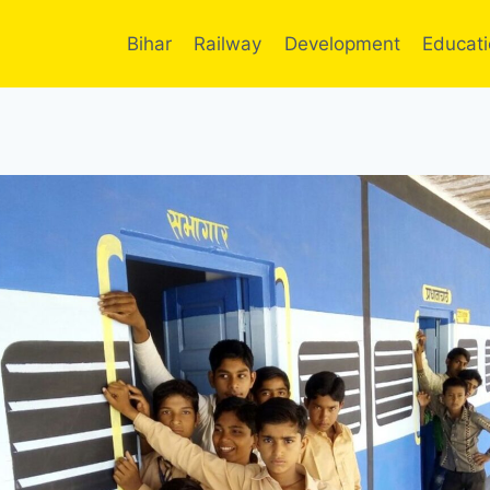
Bihar
Railway
Development
Educat