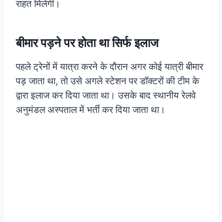
राहत मिलेगी।
बीमार पड़ने पर होता था सिर्फ इलाज
पहले ट्रेनों में यात्रा करने के दौरान अगर कोई यात्री बीमार
पड़ जाता था, तो उसे अगले स्टेशन पर डॉक्टरों की टीम के
द्वारा इलाज कर दिया जाता था। उसके बाद स्थानीय रेलवे
अनुमंडल अस्पताल में भर्ती कर दिया जाता था।