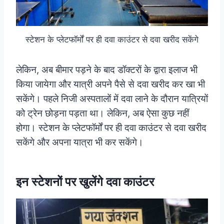
स्टेशन के प्लेटफॉर्मों पर ही दवा काउंटर से दवा खरीद सकेंगे
लेकिन, अब बीमार पड़ने के बाद डॉक्टरों के द्वारा इलाज भी
किया जायेगा और यात्री अपने पैसे से दवा खरीद कर खा भी
सकेंगे। पहले निजी अस्पतालों में दवा लाने के दौरान यात्रियों
को ट्रेन छोड़ना पड़ता था। लेकिन, अब ऐसा कुछ नहीं
होगा। स्टेशन के प्लेटफॉर्मों पर ही दवा काउंटर से दवा खरीद
सकेंगे और अपना यात्रा भी कर सकेंगे।
इन स्टेशनों पर खुलेंगे दवा काउंटर