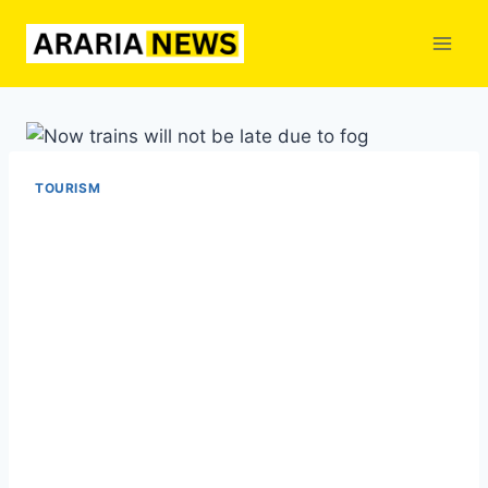
Skip
to
content
TOURISM