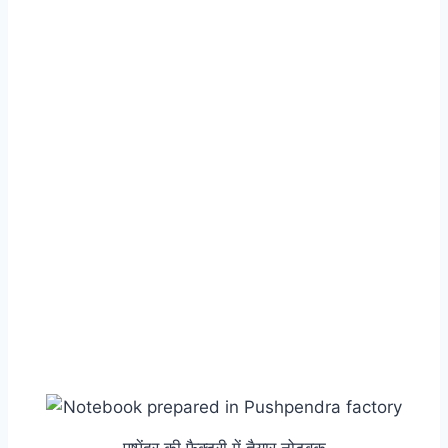
पुष्पेंद्र की फैक्ट्री में तैयार नोटबुक