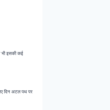
वा भी इसकी कई
 आए दिन अटल पथ पर