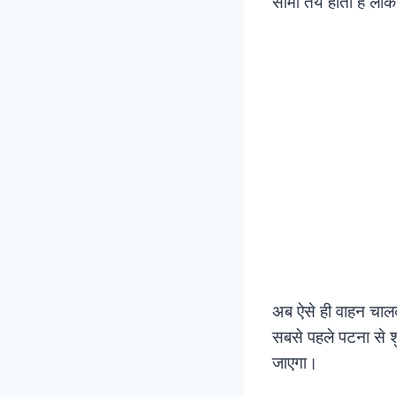
सीमा तय होती है ले
अब ऐसे ही वाहन चालको
सबसे पहले पटना से श
जाएगा।