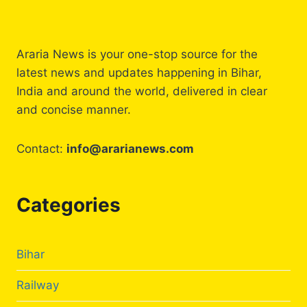
नोटिस
बोर्ड
पर
लगेगी
Araria News is your one-stop source for the
टीचर
latest news and updates happening in Bihar,
की
India and around the world, delivered in clear
रंगीन
फोटो,
and concise manner.
बिहार
सरकार
Contact:
info@ararianews.com
का
नया
आदेश
Categories
Bihar
Railway