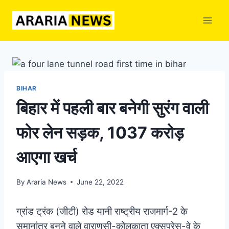
Skip
to
content
BIHAR
बिहार में पहली बार बनेगी सुरंग वाली
फोर लेन सड़क, 1037 करोड़
आएगा खर्च
By
Araria News
June 22, 2022
ग्रांड ट्रंक (जीटी) रोड यानी राष्ट्रीय राजमार्ग-2 के
समानांतर बनने वाले वाराणसी-कोलकाता एक्सप्रेस-वे के