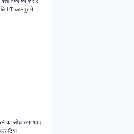
 वैज्ञानिकों को कैंसर
लि IIT कानपुर में
्च करने का सोच रखा था।
ना कर दिया।