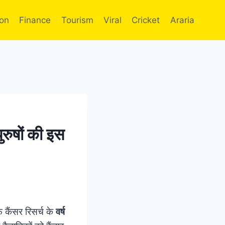
ion
Finance
Tourism
Viral
Cricket
Araria
ुरुषों की इस
ैंसर रिसर्च के
वर्ष