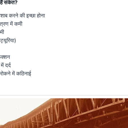
 हैं संकेत?
पेशाब करने की इच्छा होना
त्रण में कमी
कमी
मट्यूरिया)
ंक्शन
ं दर्द
रोकने में कठिनाई