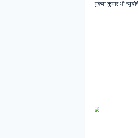
मुकेश कुमार भी न्यूयॉर