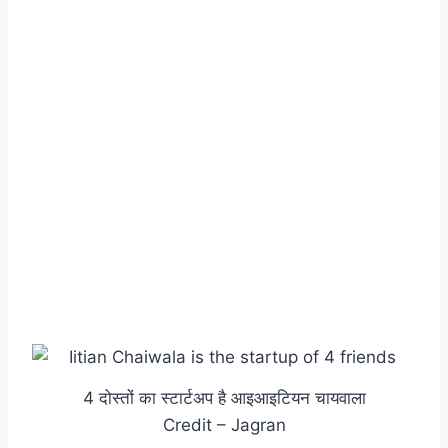
4 दोस्तों का स्‍टार्टअप है आइआइटियन चायवाला
Credit – Jagran