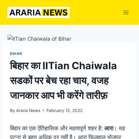
Skip
to
content
BIHAR
बिहार का IITian Chaiwala
सडकों पर बेच रहा चाय, वजह
जानकार आप भी करेंगे तारीफ़
By
Araria News
February 12, 2022
बिहार का एक ऐतिहासिक और महत्‍वपूर्ण शहर है:
आरा
। यह
पटना से बहुत अधिक दूर नहीं है। आरा फिलहाल भोजपुर