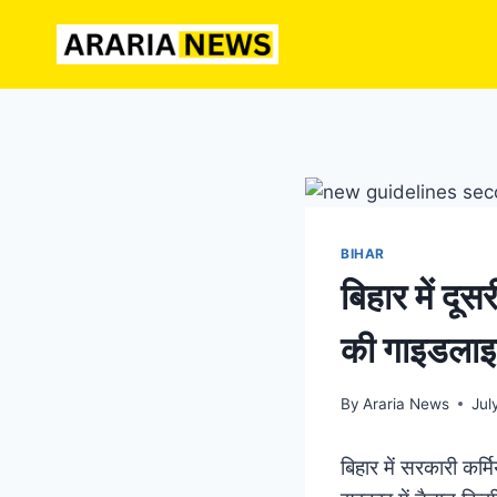
Skip
to
content
BIHAR
बिहार में दू
की गाइडला
By
Araria News
Jul
बिहार में सरकारी कर्