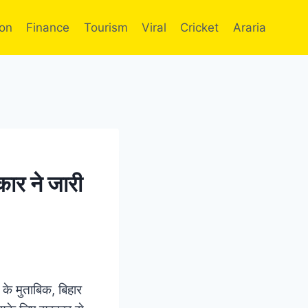
ion
Finance
Tourism
Viral
Cricket
Araria
कार ने जारी
 के मुताबिक, बिहार