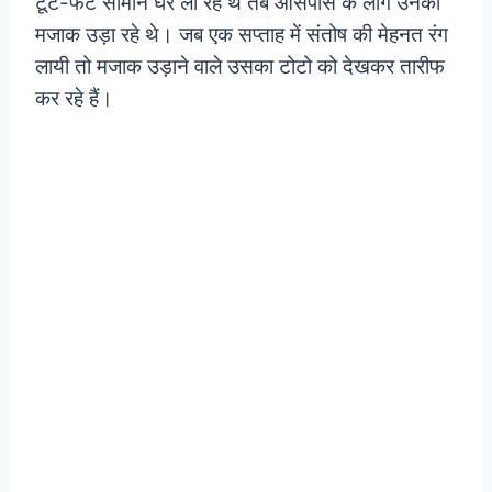
टूटे-फटे सामान घर ला रहे थे तब आसपास के लोग उनका
मजाक उड़ा रहे थे। जब एक सप्ताह में संतोष की मेहनत रंग
लायी तो मजाक उड़ाने वाले उसका टोटो को देखकर तारीफ
कर रहे हैं।