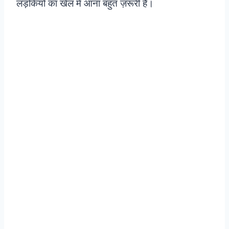
लड़कियों का खेल में आना बहुत ज़रूरी है।