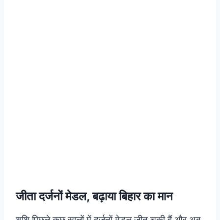
जीता दर्जनों मेडल, बढ़ाया बिहार का मान
शशि पिछले कुछ सालों में दर्जनों मेडल जीत चुकी हैं और अब