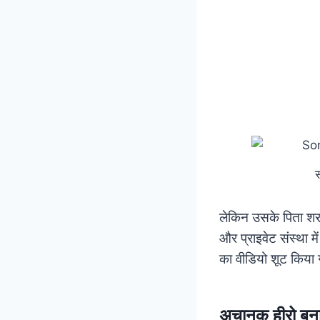
स
लेकिन उसके पिता शराब
और प्राइवेट संस्था 
का वीडियो शूट किया
अचानक हीरो बना