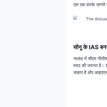
एक एक करके जानते है
सोनू के IAS बन
नालंदा में सीएम नीती
मदद की जरुरत है। 12
चाहता है और आइएएस