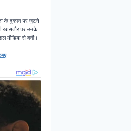
ा के दुकान पर जुटने
 भी खासतौर पर उनके
सोशल मीडिया से बनी।
रुपए