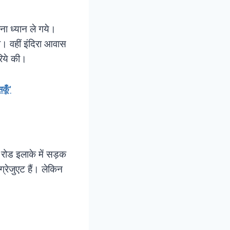
ा ध्यान ले गये।
ी। वहीं इंदिरा आवास
रिये की।
कूँ’
ग रोड इलाके में सड़क
ग्रेजुएट हैं। लेकिन