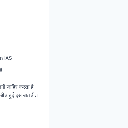
है
ाजगी जाहिर करता है
े बीच हुई इस बातचीत