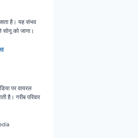
 जाता है। यह संभव
े सोनू को जाना।
था
मीडिया पर वायरल
ाती है। गरीब परिवार