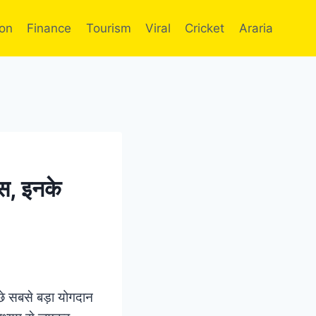
ion
Finance
Tourism
Viral
Cricket
Araria
ास, इनके
पीछे सबसे बड़ा योगदान