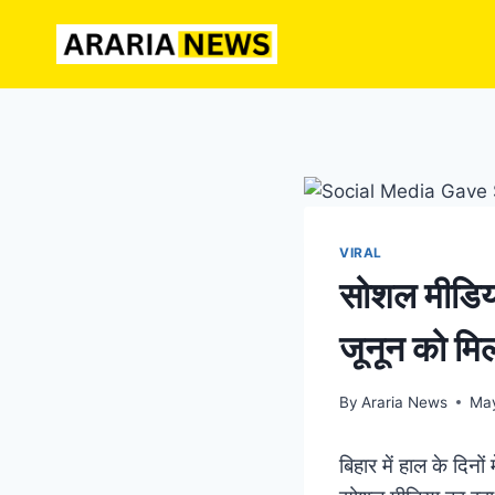
Skip
to
content
VIRAL
सोशल मीडिया
जूनून को मि
By
Araria News
May
बिहार में हाल के दिनो