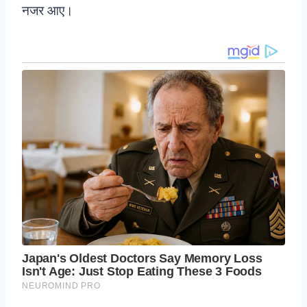
नजर आए।