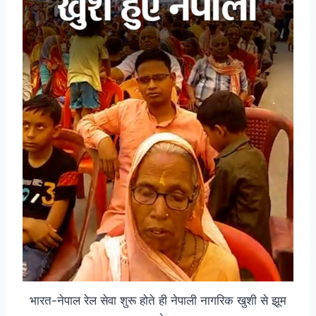
भारत-नेपाल रेल सेवा शुरू होते ही नेपाली नागरिक खुशी से झूम