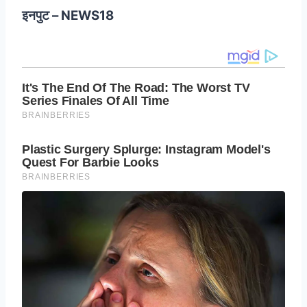
इनपुट – NEWS18