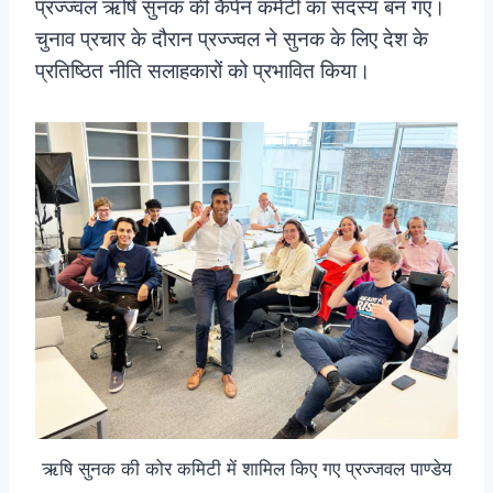
प्रज्ज्वल ऋषि सुनक की कैंपेन कमेटी का सदस्य बन गए।
चुनाव प्रचार के दौरान प्रज्ज्वल ने सुनक के लिए देश के
प्रतिष्ठित नीति सलाहकारों को प्रभावित किया।
ऋषि सुनक की कोर कमिटी में शामिल किए गए प्रज्जवल पाण्डेय