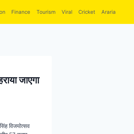
ion
Finance
Tourism
Viral
Cricket
Araria
लहराया जाएगा
 सिंह विजयोत्सव