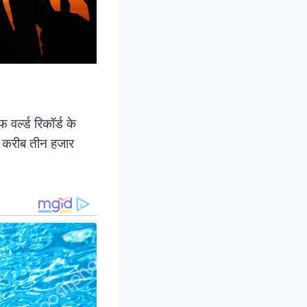
र्ल्ड रिकॉर्ड के
से करीब तीन हजार