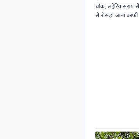
चौक, लहेरियासराय से
से रोसड़ा जाना काफ