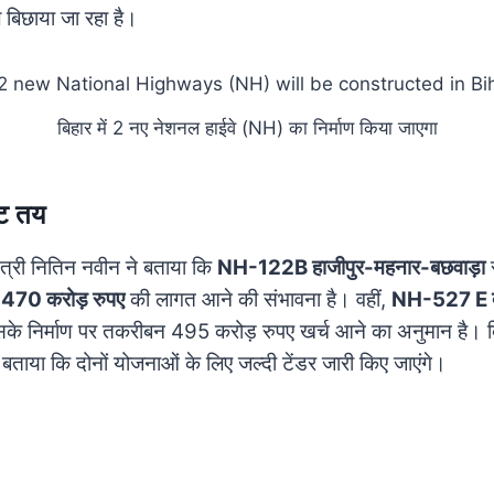
ल बिछाया जा रहा है।
बिहार में 2 नए नेशनल हाईवे (NH) का निर्माण किया जाएगा
ूट तय
मंत्री नितिन नवीन ने बताया कि
NH-122B हाजीपुर-महनार-बछवाड़ा
स
ब
470 करोड़ रुपए
की लागत आने की संभावना है। वहीं,
NH-527 E द
े निर्माण पर तकरीबन 495 करोड़ रुपए खर्च आने का अनुमान है। बि
ने बताया कि दोनों योजनाओं के लिए जल्दी टेंडर जारी किए जाएंगे।