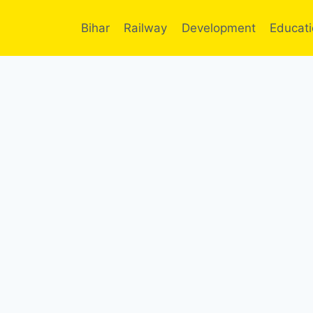
Bihar
Railway
Development
Educat