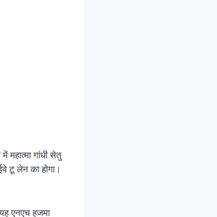
ं महात्मा गांधी सेतु
वे टू लेन का होगा।
ै। यह एनएच हजमा