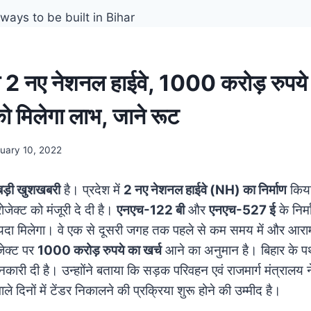
ेंगे 2 नए नेशनल हाईवे, 1000 करोड़ रुपये 
को मिलेगा लाभ, जाने रूट
uary 10, 2022
ड़ी खुशखबरी
है। प्रदेश में
2 नए नेशनल हाईवे (NH) का निर्माण
किया
ोजेक्‍ट को मंजूरी दे दी है।
एनएच-122 बी
और
एनएच-527 ई
के निर्
यदा मिलेगा। वे एक से दूसरी जगह तक पहले से कम समय में और आ
जेक्‍ट पर
1000 करोड़ रुपये का खर्च
आने का अनुमान है। बिहार के पथ 
ारी दी है। उन्‍हाोंने बताया कि सड़क परिवहन एवं राजमार्ग मंत्रालय न
ाले दिनों में टेंडर निकालने की प्रक्रिया शुरू होने की उम्‍मीद है।