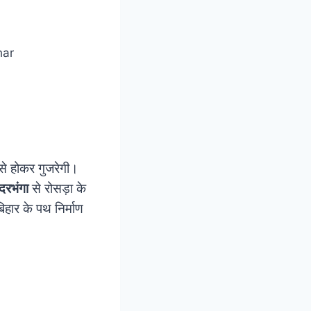
े होकर गुजरेगी।
रभंगा
से रोसड़ा के
हार के पथ निर्माण