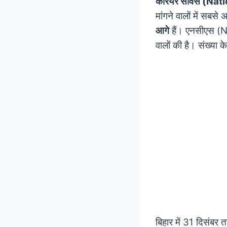
करियर सर्विस (Nat
मांगने वालों में सबस
आगे
हैं। एनसीएस (NC
वालों की है। संख्या 
बिहार में 31 दिसंबर