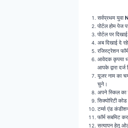
सर्वप्रथम युवा
N
पोर्टल होम पेज प
पोर्टल पर दिखाई 
अब दिखाई दे रहे
रजिस्ट्रेशन फॉ
आवेदक कृपया ध्य
आपके द्वारा दर्ज
यूजर नाम का च
चुने।
अपने स्किल का व
सिक्योरिटी कोड 
टर्म्स एंड कंडीश
फॉर्म सबमिट कर
सत्यापन हेतु ओ