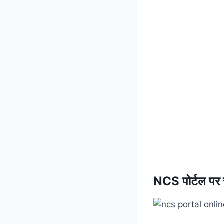
NCS पोर्टल पर र