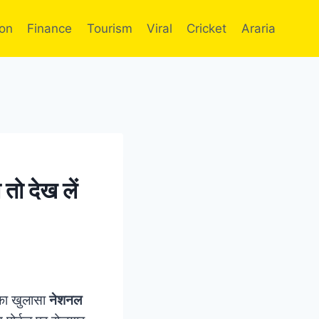
ion
Finance
Tourism
Viral
Cricket
Araria
तो देख लें
सका खुलासा
नेशनल