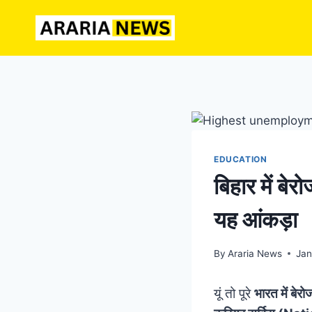
Skip
to
content
EDUCATION
बिहार में ब
यह आंकड़ा
By
Araria News
Jan
यूं तो पूरे
भारत में बे