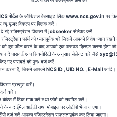
NCS पोर्टल पर रजिस्ट्रेशन कैसे करें
CS पोर्टल
के ऑफिशल वेबसाइट लिंक
www.ncs.gov.in
पर क्ल
र न्यू यूजर विकल्प पर क्लिक करें।
दे रहे रजिस्ट्रेशन विकल्प में
jobseeker
सेलेक्ट करें।
 रजिस्ट्रेशन फॉर्म को ध्यानपूर्वक भरे जिसमें आपको विशेष ध्यान रख
र्म को पूरा फील करने के बाद आपको एक पासवर्ड क्रिएट करना होगा ज
ान दें पासवर्ड आप सिक्योरिटी के अनुसार सेलेक्ट करें जैसे
xyz@1
 किए गए पासवर्ड को पुनः दर्ज करें।
यन करना है, जिसमे आपको
NCS ID , UID NO. , E-Mail
आदि। आ
िवरण प्रस्तुत करें।
दर्ज करें।
न बॉक्स में टिक मार्क करें तथा फॉर्म को सबमिट करें।
ने के बाद ईमेल आईडी तथा मोबाइल पर ओटीपी भेजा जाएगा।
टीपी दर्ज करें आपका रजिस्ट्रेशन सफलतापूर्वक कर लिया जाएगा।