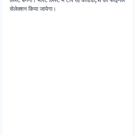
लिस्ट बनेगी। मेरिट लिस्ट में टॉप रहे कैंडिडेट्स का फाइनल
सेलेक्शन किया जायेगा।