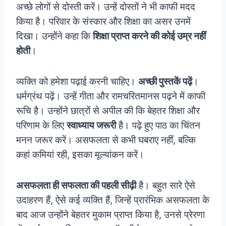
अच्‍छे लोगों से दोस्‍ती करें। उन्‍हें दोस्‍तों ने भी काफी मदद
किया है। परिवार के संस्‍कार और शिक्षा का असर उनमें
दिखा। उन्‍होंने कहा कि
शिक्षा प्राप्‍त करने की कोई उम्र नहीं
होती
।
व्‍यक्ति को हमेशा पढ़ाई करनी चाहिए।
अच्‍छी पुस्‍तकें पढ़ें
।
धर्मग्रंथ पढ़ें। उन्हें गीता और रामचरितमानस पढ़ने में काफी
रूचि है। उन्‍होंने छात्रों से अपील की क‍ि बेहतर शिक्षा और
परिणाम के लिए
स्‍वाध्‍याय जरूरी
है। पढ़े हुए पाठ का चिंतन
मनन जरूर करें। असफलता से कभी घबराए नहीं, बल्कि
कहां कमियां रही, इसका मूल्यांकन करें।
असफलता ही सफलता की पहली सीढ़ी
है। बहुत सारे ऐसे
उदाहरण हैं, ऐसे कई व्यक्ति हैं, जिन्हें प्रारंभिक असफलता के
बाद आज उन्होंने बेहतर मुकाम प्राप्त किया है, उनसे प्रेरणा