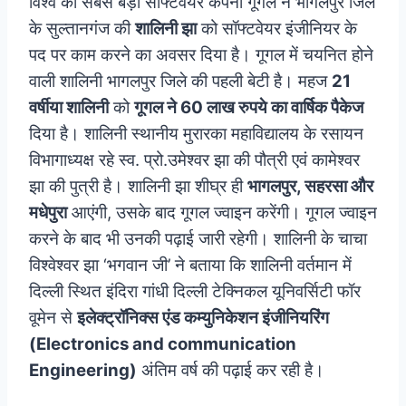
विश्व की सबसे बड़ी सॉफ्टवेयर कंपनी गूगल ने भागलपुर जिले
के सुल्तानगंज की
शालिनी झा
को सॉफ्टवेयर इंजीनियर के
पद पर काम करने का अवसर दिया है। गूगल में चयनित होने
वाली शालिनी भागलपुर जिले की पहली बेटी है। महज
21
वर्षीया शालिनी
को
गूगल ने 60 लाख रुपये का वार्षिक पैकेज
दिया है। शालिनी स्थानीय मुरारका महाविद्यालय के रसायन
विभागाध्यक्ष रहे स्व. प्रो.उमेश्वर झा की पौत्री एवं कामेश्वर
झा की पुत्री है। शालिनी झा शीघ्र ही
भागलपुर, सहरसा और
मधेपुरा
आएंगी, उसके बाद गूगल ज्‍वाइन करेंगी। गूगल ज्‍वाइन
करने के बाद भी उनकी पढ़ाई जारी रहेगी।
शालिनी के चाचा
विश्वेश्वर झा ‘भगवान जी’ ने बताया कि शालिनी वर्तमान में
दिल्ली स्थित इंदिरा गांधी दिल्ली टेक्निकल यूनिवर्सिटी फॉर
वूमेन से
इलेक्ट्रॉनिक्स एंड कम्युनिकेशन इंजीनियरिंग
(Electronics and communication
Engineering)
अंतिम वर्ष की पढ़ाई कर रही है।