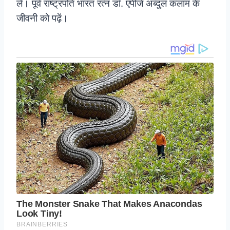
लें। पूर्व राष्‍ट्रपति भारत रत्‍न डॉ. एपीजे अब्‍दुल कलाम के
जीवनी को पढ़ें।