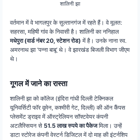
शालिनी झा
वर्तमान में वे भागलपुर के सुल्तानगंज में रहते हैं। वे मूलत:
सहरसा, महिषी गांव के निवासी है। शालिनी का ननिहाल
मधेपुरा (वार्ड नंबर 20, स्‍टेशन रोड)
में है। उनके नाना स्व.
अमरनाथ झा ‘पन्ना बाबू’ थे। वे झारखंड बिजली विभाग जीएम
थे।
गूगल में जाने का रास्ता
शालिनी झा को कॉलेज (इंदिरा गांधी दिल्ली टेक्निकल
यूनिवर्सिटी फॉर वूमेन, कश्मीरी गेट, दिल्ली) की ऑन कैंपस
प्लेसमेंट ड्राइव में ऑस्ट्रेलियन सॉफ्टवेयर कंपनी
अटलैस्सियन से
51.5 लाख रुपये का पैकेज
मिला। उन्‍हें
डाटा स्टोरेज कंपनी वेस्टर्न डिजिटल में दो माह की इंटर्नशिप