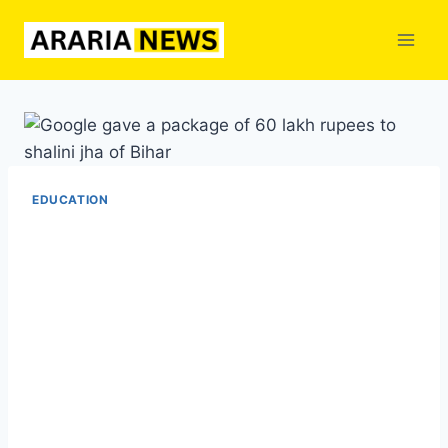
Skip
to
content
EDUCATION