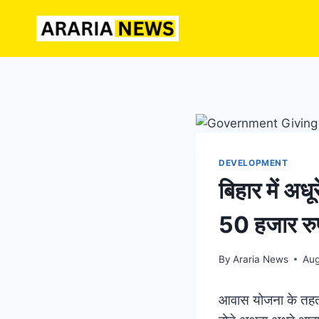
Skip
to
content
DEVELOPMENT
बिहार में अध
50 हजार रु
By
Araria News
Aug
आवास योजना के तहत पू