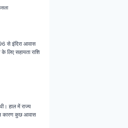
फैसला
1996 से इंदिरा आवास
ा के लिए सहायता राशि
ी। हाल में राज्य
र इस कारण कुछ आवास