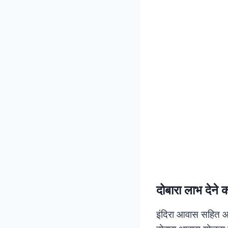
दोबारा लाभ देने क
इंदिरा आवास सहित आव