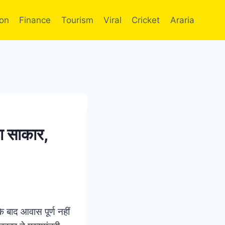
ion
Finance
Tourism
Viral
Cricket
Araria
गा साकार,
े बाद आवास पूर्ण नहीं