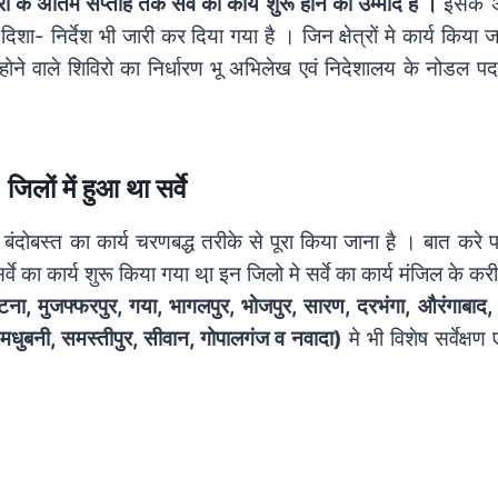
ी के अंतिम सप्ताह तक सर्वे का कार्य शुरू होने की उम्मीद है ।
इसके 
दिशा- निर्देश भी जारी कर दिया गया है । जिन क्षेत्रों मे कार्य किया
होने वाले शिविरो का निर्धारण भू अभिलेख एवं निदेशालय के नोडल प
िलों में हुआ था सर्वे
 एवं बंदोबस्त का कार्य चरणबद्ध तरीके से पूरा किया जाना है़ । बात कर
सर्वे का कार्य शुरू किया गया था़ इन जिलो मे सर्वे का कार्य मंजिल के कर
टना, मुजफ्फरपुर, गया, भागलपुर, भोजपुर, सारण, दरभंगा, औरंगाबाद, क
ण, मधुबनी, समस्तीपुर, सीवान, गोपालगंज व नवादा)
मे भी विशेष सर्वेक्षण