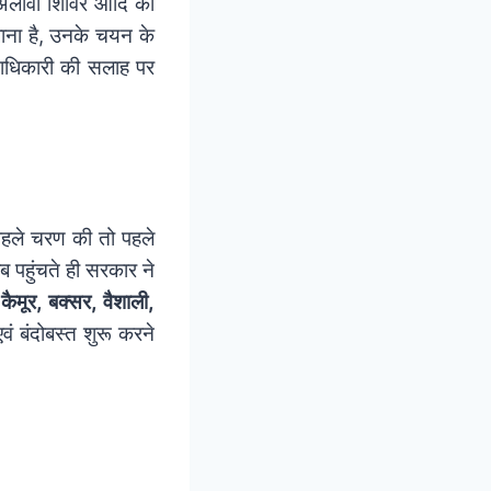
अलावा शिविर आदि को
 जाना है, उनके चयन के
दाधिकारी की सलाह पर
े पहले चरण की तो पहले
ीब पहुंचते ही सरकार ने
ैमूर, बक्सर, वैशाली,
 एवं बंदोबस्त शुरू करने