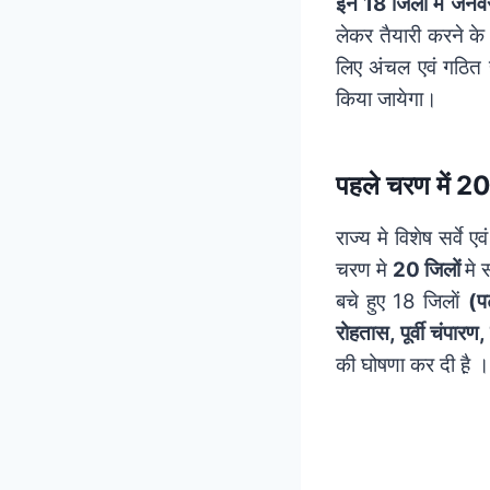
इन 18 जिलों में जनवर
लेकर तैयारी करने के 
लिए अंचल एवं गठित 
किया जायेगा।
पहले चरण में 20 ज
राज्य मे विशेष सर्वे
चरण मे
20 जिलों
मे 
बचे हुए 18 जिलाें
(प
रोहतास, पूर्वी चंपार
की घोषणा कर दी है़ ।