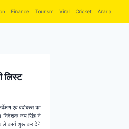
ion
Finance
Tourism
Viral
Cricket
Araria
री लिस्ट
्वेक्षण एवं बंदोबस्त का
़ । निदेशक जय सिंह ने
ाले कार्य शुरू कर देने