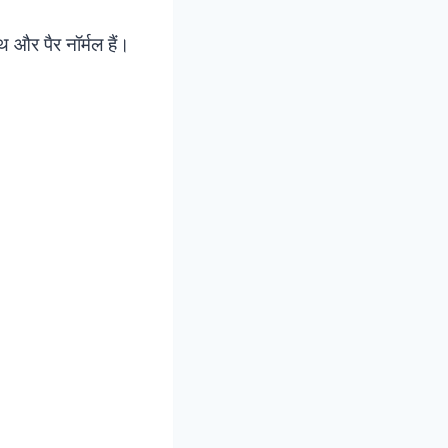
थ और पैर नॉर्मल हैं।