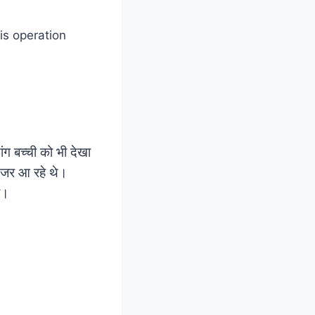
ंग बच्ची को भी देखा
 नजर आ रहे थे।
ी।