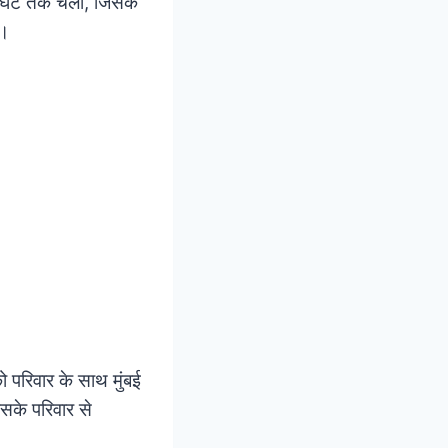
घंटे तक चला, जिसके
ै।
ो परिवार के साथ मुंबई
उसके परिवार से