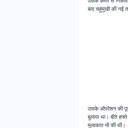
उसके कमर से निकले
बाद चहुंमुखी की नई तस
उसके ऑपरेशन की पूरी 
बुलाया था। बीते हफ्त
मुलाकात भी की थी।