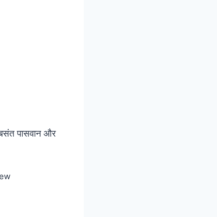
ता बसंत पासवान और