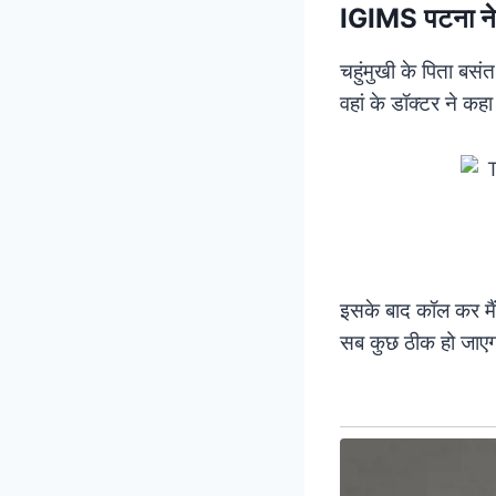
IGIMS पटना ने
चहुंमुखी के पिता बस
वहां के डॉक्टर ने कह
इसके बाद कॉल कर मैंन
सब कुछ ठीक हो जाएग