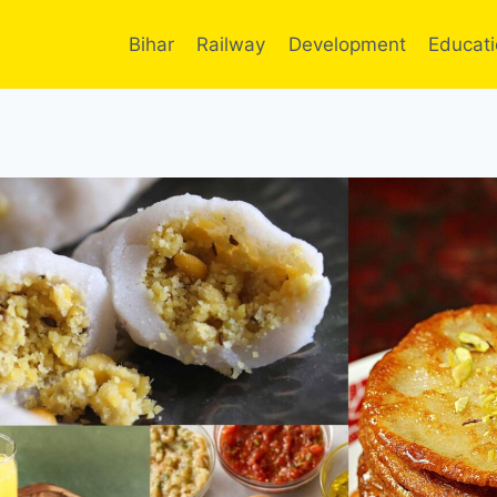
Bihar
Railway
Development
Educat