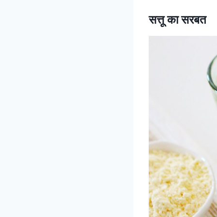
सत्तू का सरबत