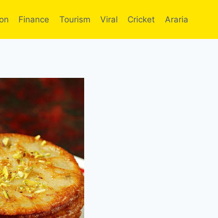
ion
Finance
Tourism
Viral
Cricket
Araria