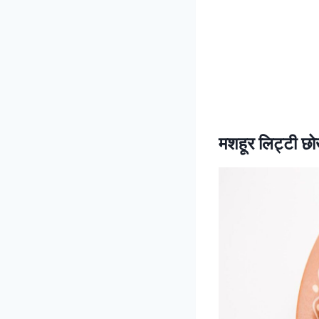
मशहूर लिट्टी छो