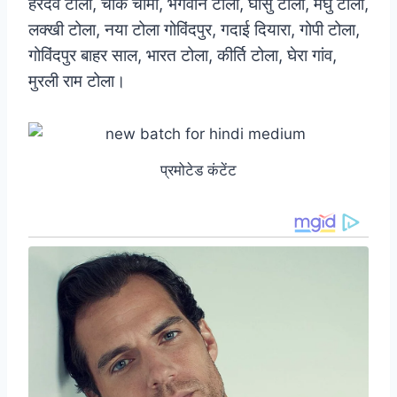
हरदेव टोला, चौक चामा, भगवान टोला, घीसु टोला, मेघु टोला,
लक्खी टोला, नया टोला गोविंदपुर, गदाई दियारा, गोपी टोला,
गोविंदपुर बाहर साल, भारत टोला, कीर्ति टोला, घेरा गांव,
मुरली राम टोला।
प्रमोटेड कंटेंट