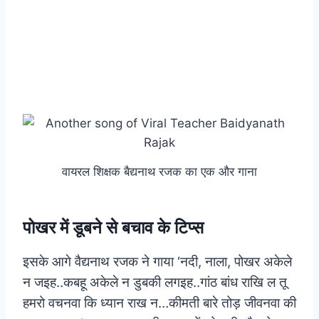
वायरल शिक्षक बैद्यनाथ रजक का एक और गाना
पोखर में डूबने से बचाव के टिप्स
इसके आगे वैद्यनाथ रजक ने गाया ‘नदी, नाला, पोखर अकेले
न जइह..कबहू अकेले न डुबकी लगइह..गांठ बांध राखि ल तू
हमरो वचनवा कि ध्यान राख न…कीमती बारे तोड़ जीवनवा की