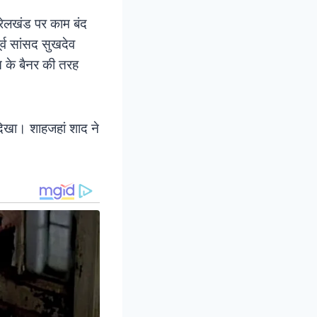
ेलखंड पर काम बंद
ूर्व सांसद सुखदेव
ि के बैनर की तरह
िखा। शाहजहां शाद ने