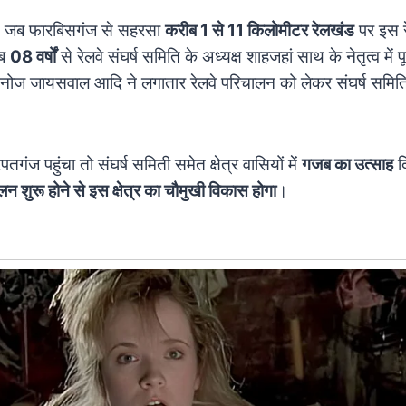
ाद जब फारबिसगंज से सहरसा
करीब 1 से 11 किलोमीटर रेलखंड
पर इस र
ीब
08 वर्षों
से रेलवे संघर्ष समिति के अध्यक्ष शाहजहां साथ के नेतृत्व में प
मनोज जायसवाल आदि ने लगातार रेलवे परिचालन को लेकर संघर्ष समित
गंज पहुंचा तो संघर्ष समिती समेत क्षेत्र वासियों में
गजब का उत्साह
द
लन शुरू होने से इस क्षेत्र का चौमुखी विकास होगा
।