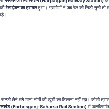
ारा
नरपतगंज रेलवे स्टेशन (Narpatganj Railway Station)
को
े की
रेल इंजन का ट्रायल
हुआ। ग्रामीणों ने जब रेल की सिटी सुनी तो
 पड़े।
 सेल्फी लेने लगे मानो लोगों की खुशी का ठिकाना नहीं रहा। कोसी त्रास
 रेलखंड (Forbesganj-Saharsa Rail Section)
में फारबिसगंज 