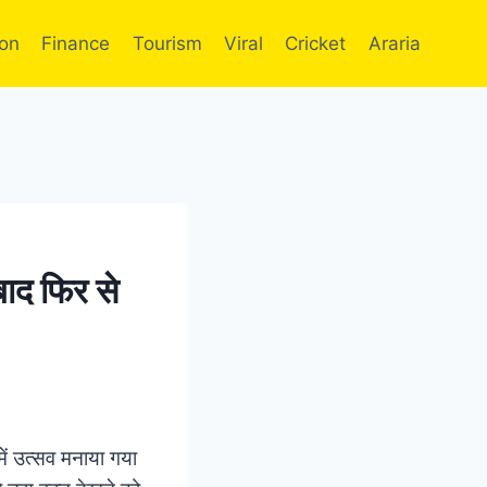
ion
Finance
Tourism
Viral
Cricket
Araria
ाद फिर से
ें उत्सव मनाया गया