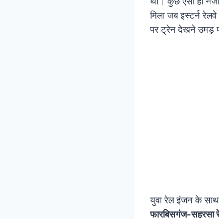
था। कुछ ऐसा ही नज
मिला जब इस्टर्न रेलव
पर ट्रेन देखने उमड़
युवा रेल इंजन के साथ
फारबिसगंज-सहरसा