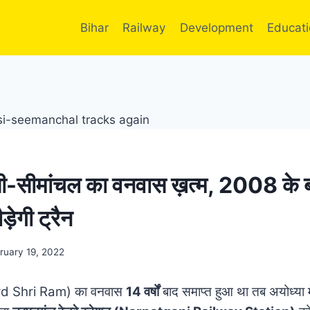
Bihar
Railway
Development
Educat
ोसी-सीमांचल का वनवास ख़त्म, 2008 के ब
ड़ेगी ट्रैन
ruary 19, 2022
ord Shri Ram) का वनवास
14 वर्षों
बाद समाप्त हुआ था तब अयोध्या म