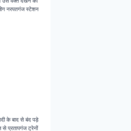
 उस वक्त देखने को
 लोग नरपतगंज स्टेशन
दी के बाद से बंद पड़े
से प्रतापगंज ट्रेनों