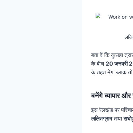
ललित
बता दें कि कुसहा त्र
के बीच
20 जनवरी 
के तहत मेगा ब्लाक तो
बनेंगे व्यापार 
इस रेलखंड पर परिचालन
ललितग्राम
तथा
राघो