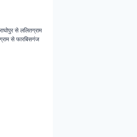
ाघोपुर से ललितग्राम
्राम से फारबिसगंज