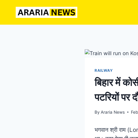
Skip
to
content
RAILWAY
बिहार में क
पटरियों पर दौ
By
Araria News
Feb
भगवान श्री राम (L