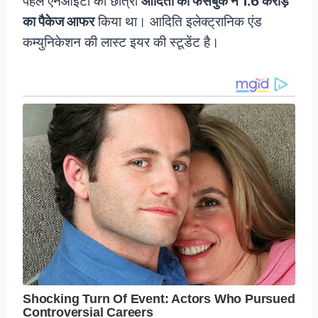
पहले एनआइटी की छात्रा
आदिती को फेसबुक ने 1.6 करोड़
का पैकेज आफर
किया था। आदिति इलेक्ट्रानिक एंड
कम्युनिकेशन की लास्ट इयर की स्टूडेंट है।