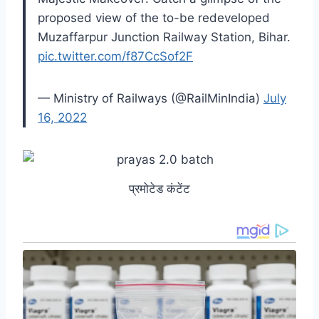
proposed view of the to-be redeveloped
Muzaffarpur Junction Railway Station, Bihar.
pic.twitter.com/f87CcSof2F
— Ministry of Railways (@RailMinIndia)
July
16, 2022
प्रमोटेड कंटेंट